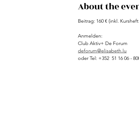
About the eve
Beitrag: 160 € (inkl. Kursheft 
Anmelden: 
Club Aktiv+ De Forum 
deforum@elisabeth.lu
oder Tel: +352  51 16 06 - 80