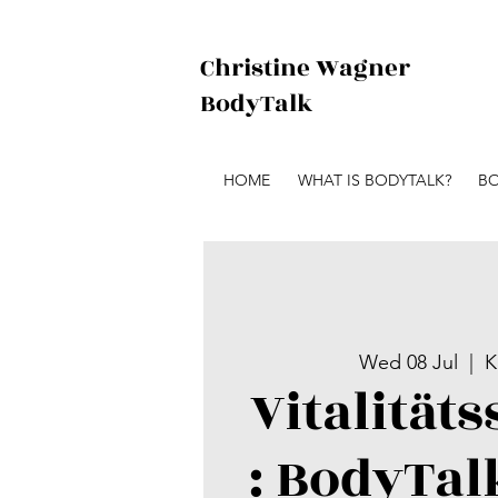
Christine Wagner
BodyTalk
HOME
WHAT IS BODYTALK?
BO
Wed 08 Jul
  |  
K
Vitalität
: BodyTal