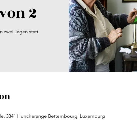
 von 2
n zwei Tagen statt.
ion
cole, 3341 Huncherange Bettembourg, Luxemburg