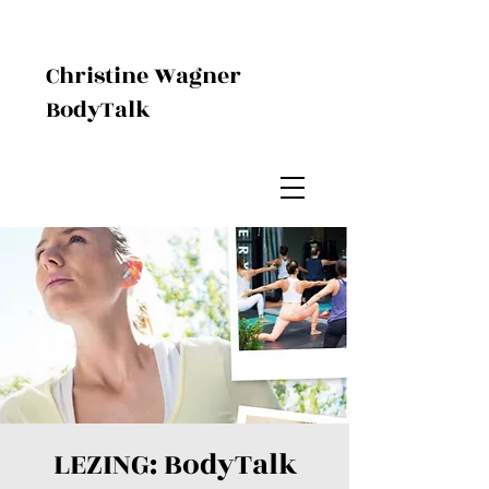
Christine Wagner
BodyTalk
LEZING: BodyTalk