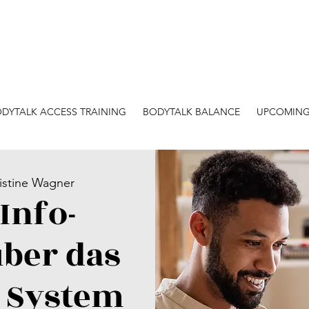
DYTALK ACCESS TRAINING
BODYTALK BALANCE
UPCOMING
istine Wagner
 Info-
über das
 System