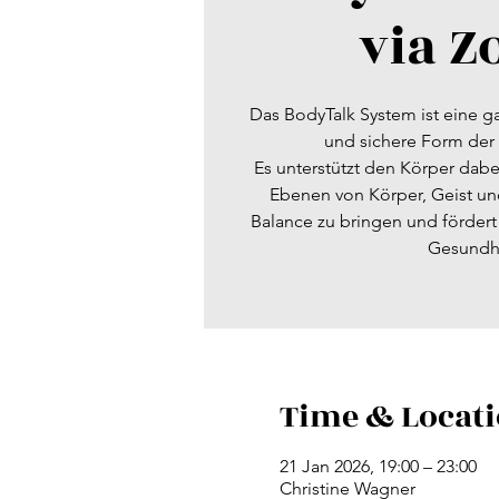
via 
Das BodyTalk System ist eine ga
und sichere Form der
Es unterstützt den Körper dabe
Ebenen von Körper, Geist un
Balance zu bringen und förder
Gesundhe
Time & Locat
21 Jan 2026, 19:00 – 23:00
Christine Wagner