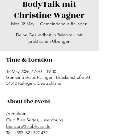
BodyTalk mit
Christine Wagner
Mon 18 May
  |  
Gemeindehaus Ralingen
Deine Gesundheit in Balance - mit
praktischen Übungen
Time & Location
18 May 2026, 17:30 – 19:30
Gemeindehaus Ralingen, Brückenstraße 20,
54310 Ralingen, Deutschland
About the event
Anmelden:
Club Bien Sûr(e), Luxemburg 
biensure@clubhaiser.lu
Tel: +352  621 527 472 