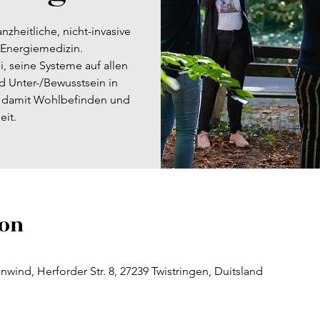
nzheitliche, nicht-invasive
 Energiemedizin.
i, seine Systeme auf allen
d Unter-/Bewusstsein in
t damit Wohlbefinden und
ion
nwind, Herforder Str. 8, 27239 Twistringen, Duitsland