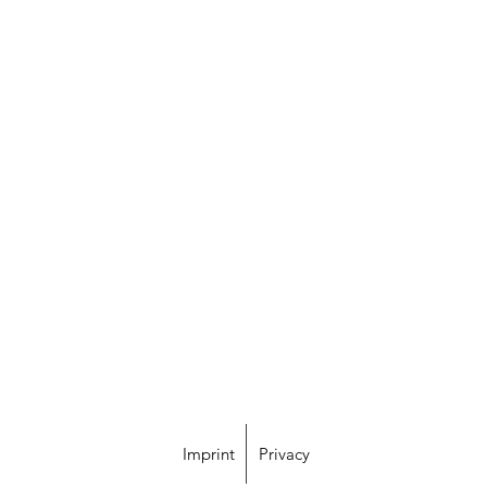
Imprint
Privacy