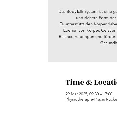
Das BodyTalk System ist eine ga
und sichere Form der
Es unterstützt den Körper dabe
Ebenen von Körper, Geist un
Balance zu bringen und förder
Time & Locat
29 Mar 2025, 09:30 – 17:00
Physiotherapie-Praxis Rücke