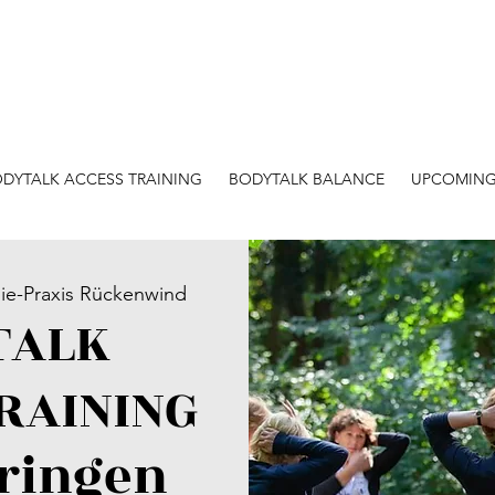
DYTALK ACCESS TRAINING
BODYTALK BALANCE
UPCOMING
ie-Praxis Rückenwind
TALK
RAINING
tringen