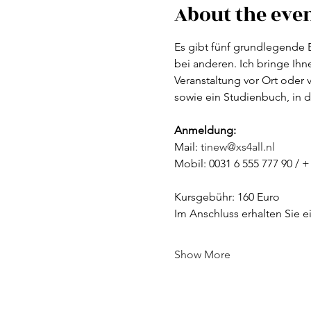
About the eve
Es gibt fünf grundlegende 
bei anderen. Ich bringe Ih
Veranstaltung vor Ort oder v
sowie ein Studienbuch, in d
Anmeldung:
Mail: 
tinew@xs4all.nl
Mobil: 0031 6 555 777 90 /
Kursgebühr: 160 Euro
Im Anschluss erhalten Sie ei
Show More