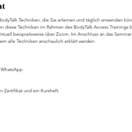
nt
BodyTalk Techniken, die Sie erlernen und täglich anwenden könn
nen diese Techniken im Rahmen des BodyTalk Access Trainings b
irtuell beispielsweise über Zoom. Im Anschluss an das Seminar er
em alle Techniken anschaulich erklärt werden.
 + WhatsApp
n Zertifikat und ein Kursheft.