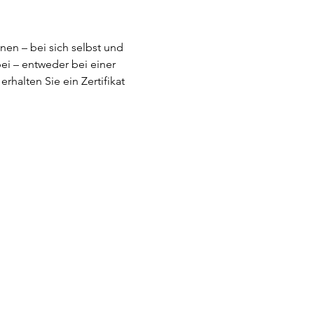
en – bei sich selbst und 
ei – entweder bei einer 
halten Sie ein Zertifikat 