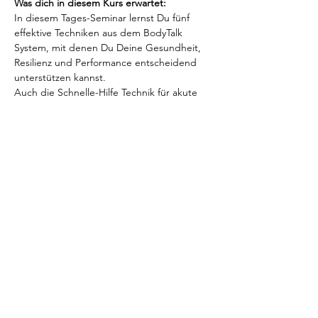
Was dich in diesem Kurs erwartet:
In diesem Tages-Seminar lernst Du fünf 
effektive Techniken aus dem BodyTalk 
System, mit denen Du Deine Gesundheit, 
Resilienz und Performance entscheidend 
unterstützen kannst.
Auch die Schnelle-Hilfe Technik für akute 
Verletzungen und chronische Schmerzen 
werden vorgestellt und im Kurs praktiziert.
In nur 10 Minuten täglich kannst Du diese 
Techniken anwenden und Deine 
Gesundheit stärken.
Nicht nur bei Dir selbst kannst Du die 
erlernten Techniken anwenden, sondern 
auch bei anderen die Hilfe benötigen.
Show More