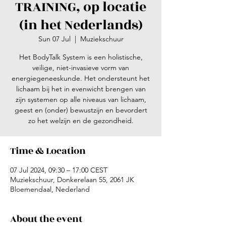
TRAINING, op locatie
(in het Nederlands)
Sun 07 Jul
  |  
Muziekschuur
Het BodyTalk System is een holistische,
veilige, niet-invasieve vorm van
energiegeneeskunde. Het ondersteunt het
lichaam bij het in evenwicht brengen van
zijn systemen op alle niveaus van lichaam,
geest en (onder) bewustzijn en bevordert
zo het welzijn en de gezondheid.
Time & Location
07 Jul 2024, 09:30 – 17:00 CEST
Muziekschuur, Donkerelaan 55, 2061 JK
Bloemendaal, Nederland
About the event