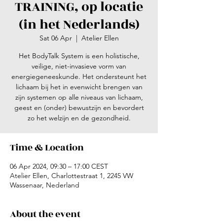
TRAINING, op locatie
(in het Nederlands)
Sat 06 Apr
  |  
Atelier Ellen
Het BodyTalk System is een holistische,
veilige, niet-invasieve vorm van
energiegeneeskunde. Het ondersteunt het
lichaam bij het in evenwicht brengen van
zijn systemen op alle niveaus van lichaam,
geest en (onder) bewustzijn en bevordert
zo het welzijn en de gezondheid.
Time & Location
06 Apr 2024, 09:30 – 17:00 CEST
Atelier Ellen, Charlottestraat 1, 2245 VW
Wassenaar, Nederland
About the event