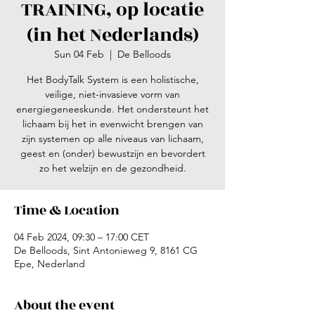
TRAINING, op locatie
(in het Nederlands)
Sun 04 Feb
  |  
De Belloods
Het BodyTalk System is een holistische,
veilige, niet-invasieve vorm van
energiegeneeskunde. Het ondersteunt het
lichaam bij het in evenwicht brengen van
zijn systemen op alle niveaus van lichaam,
geest en (onder) bewustzijn en bevordert
zo het welzijn en de gezondheid.
Time & Location
04 Feb 2024, 09:30 – 17:00 CET
De Belloods, Sint Antonieweg 9, 8161 CG
Epe, Nederland
About the event