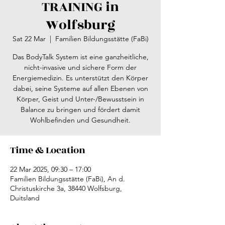
TRAINING in
Wolfsburg
Sat 22 Mar
  |  
Familien Bildungsstätte (FaBi)
Das BodyTalk System ist eine ganzheitliche,
nicht-invasive und sichere Form der
Energiemedizin. Es unterstützt den Körper
dabei, seine Systeme auf allen Ebenen von
Körper, Geist und Unter-/Bewusstsein in
Balance zu bringen und fördert damit
Wohlbefinden und Gesundheit.
Time & Location
22 Mar 2025, 09:30 – 17:00
Familien Bildungsstätte (FaBi), An d.
Christuskirche 3a, 38440 Wolfsburg,
Duitsland