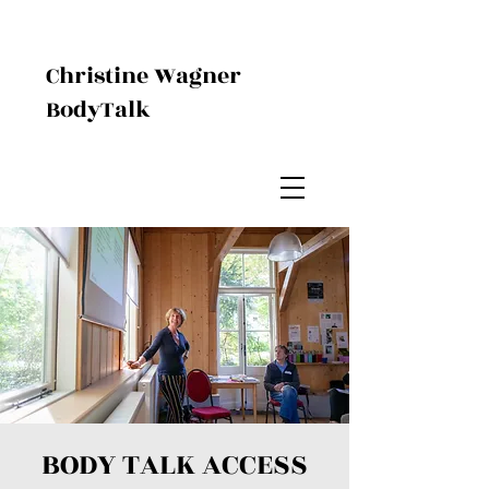
Christine Wagner
BodyTalk
BODY TALK ACCESS